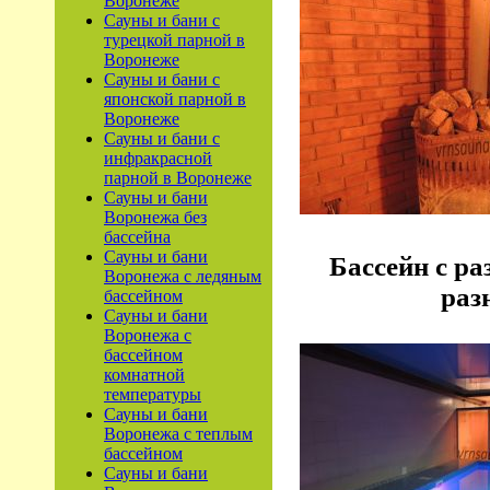
Воронеже
Сауны и бани с
турецкой парной в
Воронеже
Сауны и бани с
японской парной в
Воронеже
Сауны и бани с
инфракрасной
парной в Воронеже
Сауны и бани
Воронежа без
бассейна
Сауны и бани
Бассейн с ра
Воронежа с ледяным
раз
бассейном
Сауны и бани
Воронежа с
бассейном
комнатной
температуры
Сауны и бани
Воронежа с теплым
бассейном
Сауны и бани