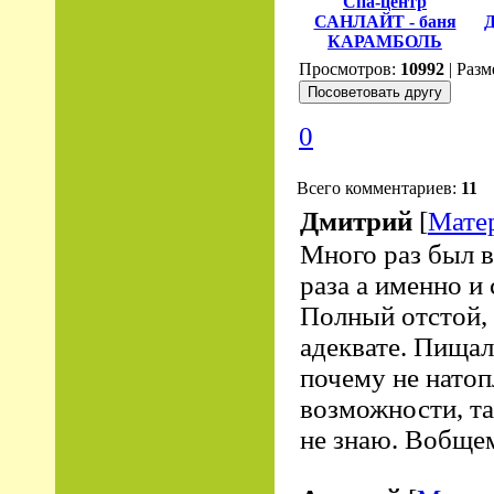
Спа-центр
САНЛАЙТ - баня
КАРАМБОЛЬ
Просмотров:
10992
| Разм
0
Всего комментариев:
11
Дмитрий
[
Мате
Много раз был в
раза а именно и 
Полный отстой, 
адеквате. Пищал
почему не натоп
возможности, та
не знаю. Вобще