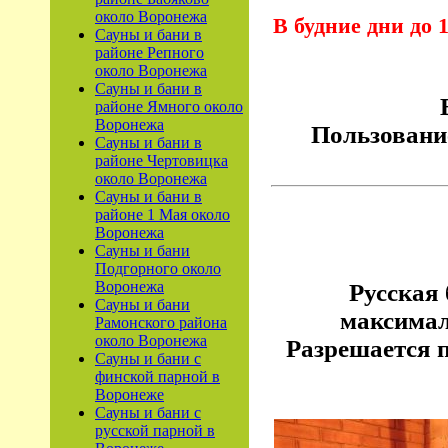
около Воронежа
В будние дни до 
Сауны и бани в
районе Репного
около Воронежа
Сауны и бани в
районе Ямного около
Воронежа
Пользование
Сауны и бани в
районе Чертовицка
около Воронежа
Сауны и бани в
районе 1 Мая около
Воронежа
Сауны и бани
Подгорного около
Воронежа
Русская 
Сауны и бани
максимал
Рамонского района
около Воронежа
Разрешается п
Сауны и бани с
финской парной в
Воронеже
Сауны и бани с
русской парной в