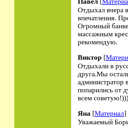
Павел
[
Материа
Отдыхал вчера в
впечатления. Пр
Огромный банкет
массажным крес
рекомендую.
Виктор
[
Матери
Отдыхали в русс
друга.Мы остал
администратор в
попарились от 
всем советую!))
Яна
[
Материал
]
Уважаемый Бори