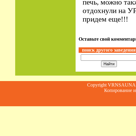
печь, можно так
отдохнули на УР
придем еще!!!
Оставьте свой комментари
поиск другого заведения
Copyright VRNSAUN
Копирование и