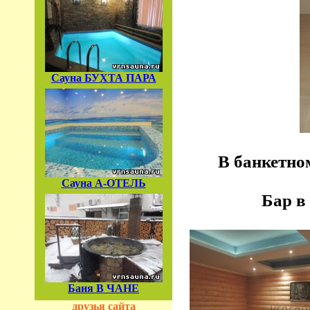
Сауна БУХТА ПАРА
В банкетно
Сауна А-ОТЕЛЬ
Бар в
Баня В ЧАНЕ
друзья сайта