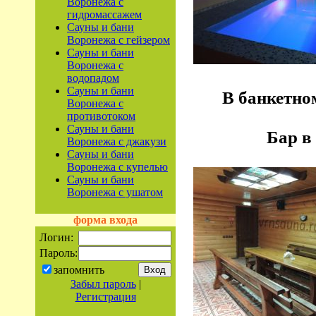
Воронежа с
гидромассажем
Сауны и бани
Воронежа с гейзером
Сауны и бани
Воронежа с
водопадом
Сауны и бани
В банкетно
Воронежа с
противотоком
Сауны и бани
Бар в
Воронежа с джакузи
Сауны и бани
Воронежа с купелью
Сауны и бани
Воронежа с ушатом
форма входа
Логин:
Пароль:
запомнить
Забыл пароль
|
Регистрация