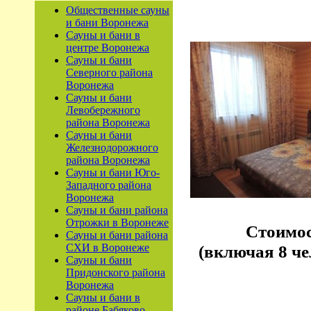
Общественные сауны
и бани Воронежа
Сауны и бани в
центре Воронежа
Сауны и бани
Северного района
Воронежа
Сауны и бани
Левобережного
района Воронежа
Сауны и бани
Железнодорожного
района Воронежа
Сауны и бани Юго-
Западного района
Воронежа
Сауны и бани района
Отрожки в Воронеже
Стоимо
Сауны и бани района
СХИ в Воронеже
(включая 8 че
Сауны и бани
Придонского района
Воронежа
Сауны и бани в
районе Бабяково