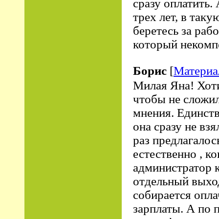
сразу оплатить.
трех лет, в так
беретесь за рабо
который некомпе
Борис
[
Материа
Милая Яна! Хоти
чтобы не сложил
мнения. Единств
она сразу не взя
раз предлагалось
естественно , ко
администратор к
отдельный выход
собирается опла
зарплаты. А по 