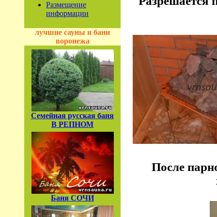
Разрешается п
Размещение
информации
лучшие сауны и бани
воронежа
Семейная русская баня
В РЕПНОМ
После парно
Баня СОЧИ