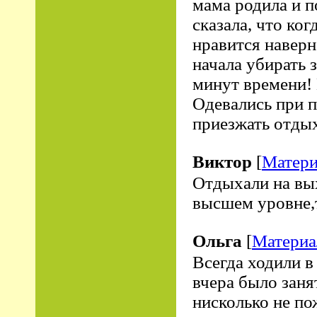
мама родила и по
сказала, что ког
нравится наверн
начала убирать 
минут времени! 
Одевались при 
приезжать отдых
Виктор
[
Матери
Отдыхали на вы
высшем уровне,
Ольга
[
Материа
Всегда ходили в
вчера было заня
нисколько не по