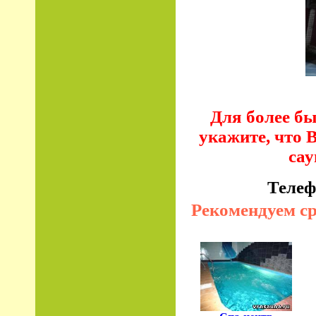
Для более бы
укажите, что 
са
Телеф
Рекомендуем с