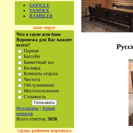
GOOGLE
YANDEX
RAMBLER
наш опрос
Что в сауне или бане
Воронежа для Вас важнее
всего?
Русс
Парная
Бассейн
Банкетный зал
Бильярд
Комнаты отдыха
Чистота
Обслуживание
Местоположение
Стоимость
Результаты
|
Архив
опросов
Всего ответов:
3058
сауны районов воронежа