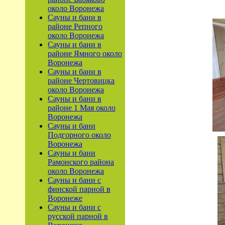
около Воронежа
Сауны и бани в
районе Репного
около Воронежа
Сауны и бани в
районе Ямного около
Воронежа
Сауны и бани в
районе Чертовицка
около Воронежа
Сауны и бани в
районе 1 Мая около
Воронежа
Сауны и бани
Подгорного около
Воронежа
Сауны и бани
Рамонского района
около Воронежа
Сауны и бани с
финской парной в
Воронеже
Сауны и бани с
русской парной в