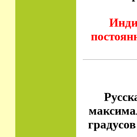
Инди
постоян
Русск
максима
градусов