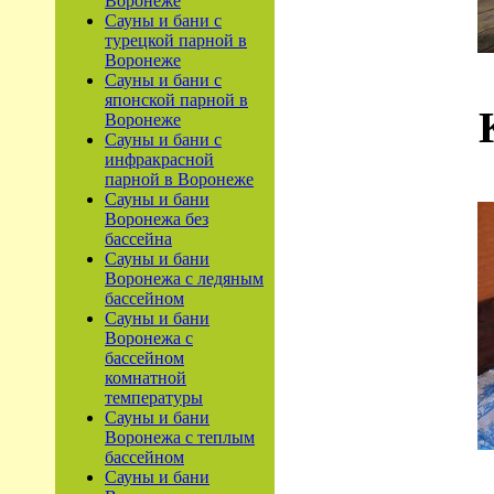
Воронеже
Сауны и бани с
турецкой парной в
Воронеже
Сауны и бани с
японской парной в
Воронеже
Сауны и бани с
инфракрасной
парной в Воронеже
Сауны и бани
Воронежа без
бассейна
Сауны и бани
Воронежа с ледяным
бассейном
Сауны и бани
Воронежа с
бассейном
комнатной
температуры
Сауны и бани
Воронежа с теплым
бассейном
Сауны и бани