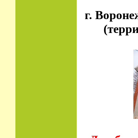
г. Вороне
(терр