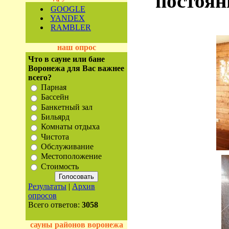
постоян
GOOGLE
YANDEX
RAMBLER
наш опрос
Что в сауне или бане
Воронежа для Вас важнее
всего?
Парная
Бассейн
Банкетный зал
Бильярд
Комнаты отдыха
Чистота
Обслуживание
Местоположение
Стоимость
Результаты
|
Архив
опросов
Всего ответов:
3058
сауны районов воронежа