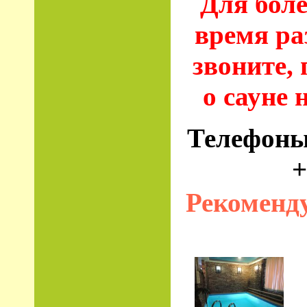
Для боле
время ра
звоните,
о сауне
Телефоны
+
Рекоменд