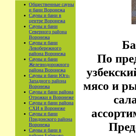
Общественные сауны
и бани Воронежа
Сауны и бани в
центре Воронежа
Сауны и бани
Северного района
Воронежа
Ба
Сауны и бани
Левобережного
района Воронежа
По пре
Сауны и бани
Железнодорожного
узбекски
района Воронежа
Сауны и бани Юго-
Западного района
мясо и р
Воронежа
Сауны и бани района
сала
Отрожки в Воронеже
Сауны и бани района
СХИ в Воронеже
ассорти
Сауны и бани
Придонского района
Пред
Воронежа
Сауны и бани в
районе Бабяково