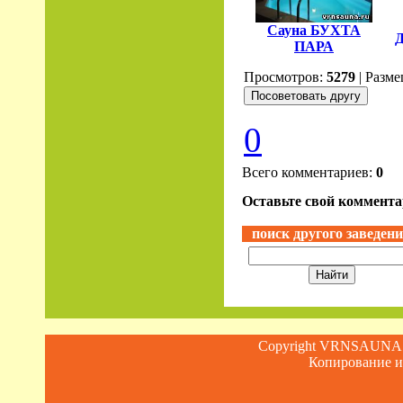
Сауна БУХТА
ПАРА
Просмотров:
5279
| Разме
0
Всего комментариев:
0
Оставьте свой комментар
поиск другого заведен
Copyright VRNSAUN
Копирование и