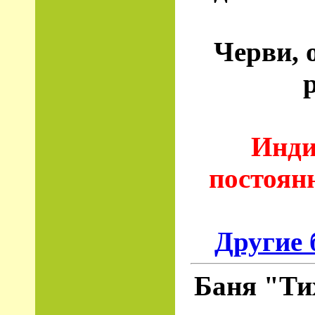
Черви, 
Инди
постоян
Другие 
Баня "Ти