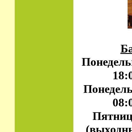
Б
Понедель
18:
Понедель
08:
Пятница
(выходны