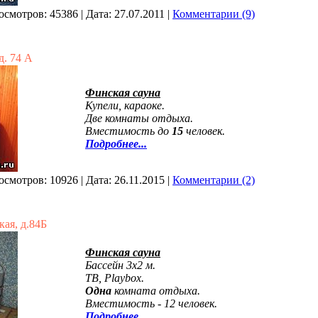
осмотров:
45386
|
Дата:
27.07.2011
|
Комментарии (9)
д. 74 А
Финская сауна
Купели, караоке.
Две комнаты отдыха.
Вместимость до
15
человек.
Подробнее...
осмотров:
10926
|
Дата:
26.11.2015
|
Комментарии (2)
ая, д.84Б
Финская сауна
Бассейн 3х2 м.
ТВ, Playbox.
Одна
комната отдыха.
Вместимость - 12 человек.
Подробнее...