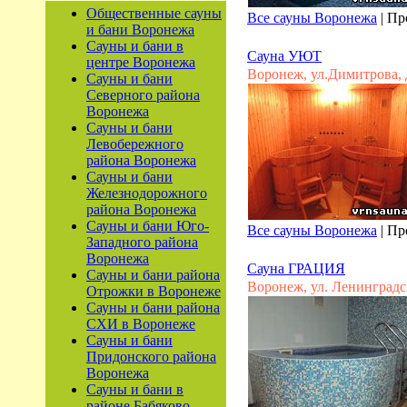
Общественные сауны
Все сауны Воронежа
|
Пр
и бани Воронежа
Сауны и бани в
Сауна УЮТ
центре Воронежа
Воронеж, ул.Димитрова, 
Сауны и бани
Северного района
Воронежа
Сауны и бани
Левобережного
района Воронежа
Сауны и бани
Железнодорожного
района Воронежа
Сауны и бани Юго-
Все сауны Воронежа
|
Пр
Западного района
Воронежа
Сауна ГРАЦИЯ
Сауны и бани района
Воронеж, ул. Ленинградск
Отрожки в Воронеже
Сауны и бани района
СХИ в Воронеже
Сауны и бани
Придонского района
Воронежа
Сауны и бани в
районе Бабяково