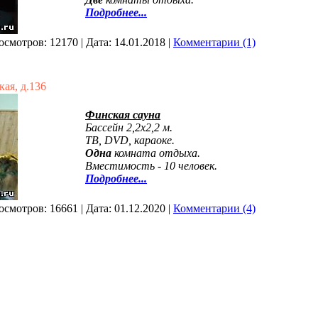
Подробнее...
осмотров:
12170
|
Дата:
14.01.2018
|
Комментарии (1)
ая, д.136
Финская сауна
Бассейн 2,2х2,2 м.
ТВ, DVD, караоке.
Одна
комната отдыха.
Вместимость - 10 человек.
Подробнее...
осмотров:
16661
|
Дата:
01.12.2020
|
Комментарии (4)