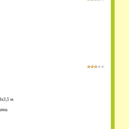
х3,5 м.
ата.