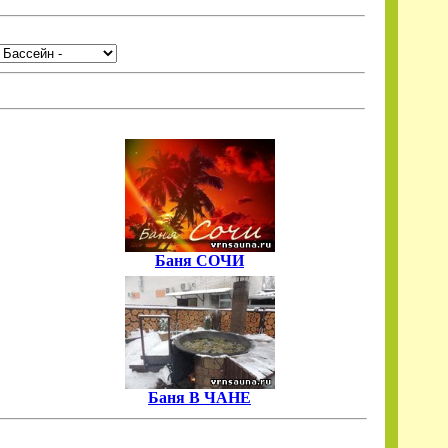
Баня СОЧИ
Баня В ЧАНЕ