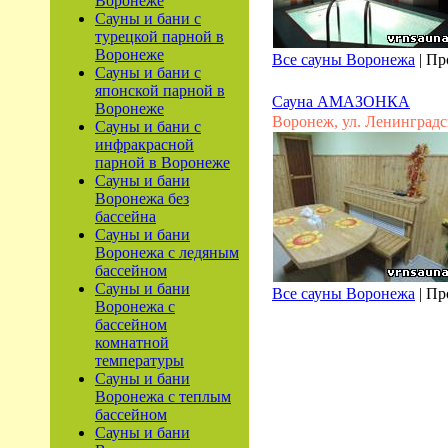
Воронеже
Сауны и бани с
турецкой парной в
Воронеже
Все сауны Воронежа
|
Пр
Сауны и бани с
японской парной в
Сауна АМАЗОНКА
Воронеже
Воронеж, ул. Ленинградск
Сауны и бани с
инфракрасной
парной в Воронеже
Сауны и бани
Воронежа без
бассейна
Сауны и бани
Воронежа с ледяным
бассейном
Сауны и бани
Все сауны Воронежа
|
Пр
Воронежа с
бассейном
комнатной
температуры
Сауны и бани
Воронежа с теплым
бассейном
Сауны и бани