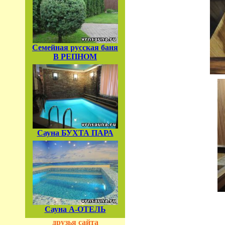
Семейная русская баня
В РЕПНОМ
Сауна БУХТА ПАРА
Сауна А-ОТЕЛЬ
друзья сайта