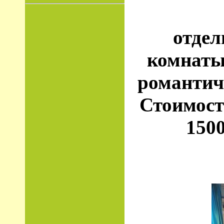
отдел
комнаты
романтич
Стоимость
1500