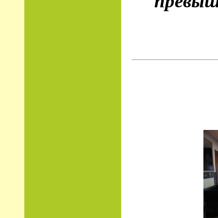
превыше