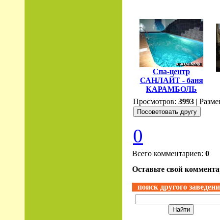
Спа-центр
САНЛАЙТ - баня
КАРАМБОЛЬ
Просмотров:
3993
| Разме
0
Всего комментариев:
0
Оставьте свой комментар
поиск другого заведен