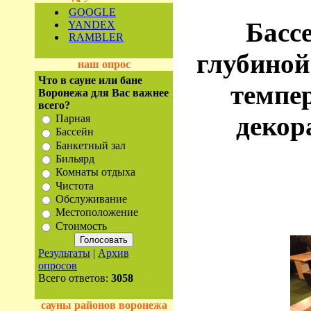
GOOGLE
Бассе
YANDEX
RAMBLER
глубиной
наш опрос
Что в сауне или бане
темпе
Воронежа для Вас важнее
всего?
декор
Парная
Бассейн
Банкетный зал
Бильярд
Комнаты отдыха
Чистота
Обслуживание
Местоположение
Стоимость
Результаты
|
Архив
опросов
Всего ответов:
3058
сауны районов воронежа