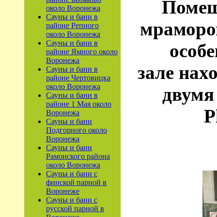
Помещ
около Воронежа
Сауны и бани в
мраморо
районе Репного
около Воронежа
Сауны и бани в
особе
районе Ямного около
Воронежа
зале нах
Сауны и бани в
районе Чертовицка
около Воронежа
двумя
Сауны и бани в
районе 1 Мая около
P
Воронежа
Сауны и бани
Подгорного около
Воронежа
Сауны и бани
Рамонского района
около Воронежа
Сауны и бани с
финской парной в
Воронеже
Сауны и бани с
русской парной в