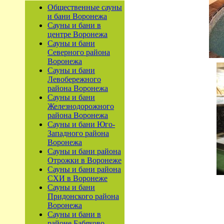
Общественные сауны
и бани Воронежа
Сауны и бани в
центре Воронежа
Сауны и бани
Северного района
Воронежа
Сауны и бани
Левобережного
района Воронежа
Сауны и бани
Железнодорожного
района Воронежа
Сауны и бани Юго-
Западного района
Воронежа
Сауны и бани района
Отрожки в Воронеже
Сауны и бани района
СХИ в Воронеже
Сауны и бани
Придонского района
Воронежа
Сауны и бани в
районе Бабяково