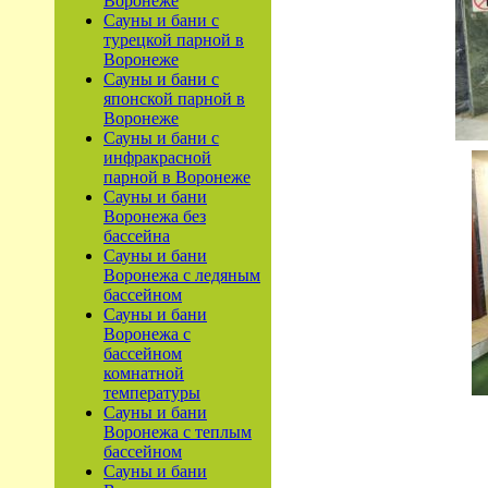
Воронеже
Сауны и бани с
турецкой парной в
Воронеже
Сауны и бани с
японской парной в
Воронеже
Сауны и бани с
инфракрасной
парной в Воронеже
Сауны и бани
Воронежа без
бассейна
Сауны и бани
Воронежа с ледяным
бассейном
Сауны и бани
Воронежа с
бассейном
комнатной
температуры
Сауны и бани
Воронежа с теплым
бассейном
Сауны и бани