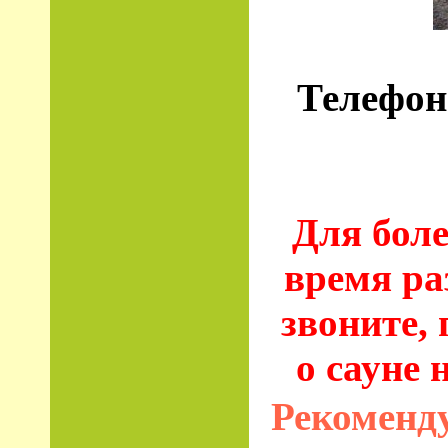
Телефон:
Для боле
время ра
звоните,
о сауне
Рекоменд