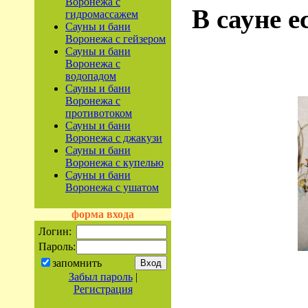
Воронежа с
В сауне е
гидромассажем
Сауны и бани
Воронежа с гейзером
Сауны и бани
Воронежа с
водопадом
Сауны и бани
Воронежа с
противотоком
Сауны и бани
Воронежа с джакузи
Сауны и бани
Воронежа с купелью
Сауны и бани
Воронежа с ушатом
форма входа
Логин:
Пароль:
запомнить
Забыл пароль
|
Регистрация